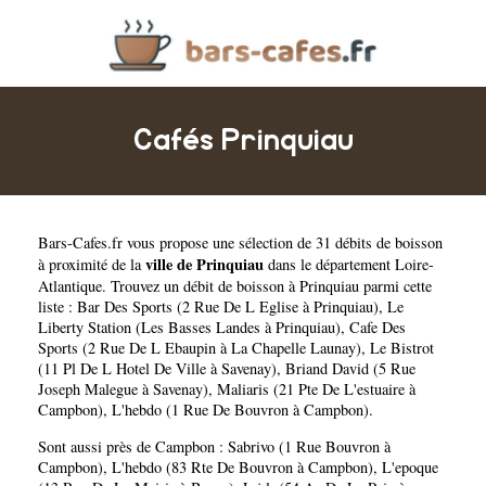
Cafés Prinquiau
Bars-Cafes.fr
vous propose une sélection de 31 débits de boisson
ville de Prinquiau
à proximité de la
dans le département
Loire-
Atlantique
. Trouvez un débit de boisson à Prinquiau parmi cette
liste :
Bar Des Sports (2 Rue De L Eglise à Prinquiau)
,
Le
Liberty Station (Les Basses Landes à Prinquiau)
,
Cafe Des
Sports (2 Rue De L Ebaupin à La Chapelle Launay)
,
Le Bistrot
(11 Pl De L Hotel De Ville à Savenay)
,
Briand David (5 Rue
Joseph Malegue à Savenay)
,
Maliaris (21 Pte De L'estuaire à
Campbon)
,
L'hebdo (1 Rue De Bouvron à Campbon)
.
Sont aussi près de Campbon :
Sabrivo (1 Rue Bouvron à
Campbon)
,
L'hebdo (83 Rte De Bouvron à Campbon)
,
L'epoque