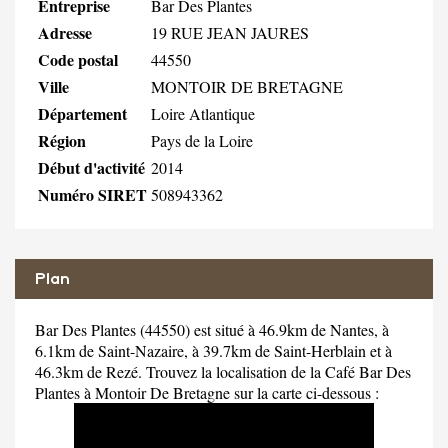
Entreprise
Bar Des Plantes
Adresse
19 RUE JEAN JAURES
Code postal
44550
Ville
MONTOIR DE BRETAGNE
Département
Loire Atlantique
Région
Pays de la Loire
Début d'activité
2014
Numéro SIRET
508943362
Plan
Bar Des Plantes (44550) est situé à 46.9km de Nantes, à
6.1km de Saint-Nazaire, à 39.7km de Saint-Herblain et à
46.3km de Rezé. Trouvez la localisation de la Café Bar Des
Plantes à Montoir De Bretagne sur la carte ci-dessous :