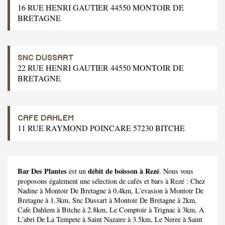
16 RUE HENRI GAUTIER 44550 MONTOIR DE
BRETAGNE
SNC DUSSART
22 RUE HENRI GAUTIER 44550 MONTOIR DE
BRETAGNE
CAFE DAHLEM
11 RUE RAYMOND POINCARE 57230 BITCHE
Bar Des Plantes
débit de boisson à Rezé
est un
. Nous vous
proposons également une sélection de cafés et bars à Rezé :
Chez
Nadine
à Montoir De Bretagne à 0.4km,
L'evasion
à Montoir De
Bretagne à 1.3km,
Snc Dussart
à Montoir De Bretagne à 2km,
Cafe Dahlem
à Bitche à 2.8km,
Le Comptoir
à Trignac à 3km,
A
L'abri De La Tempete
à Saint Nazaire à 3.5km,
Le Neree
à Saint