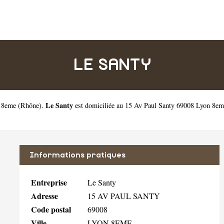
LE SANTY
Le Santy
n 8eme
(
Rhône
).
est domiciliée au 15 Av Paul Santy 69008 Lyon 8em
Informations pratiques
Entreprise
Le Santy
Adresse
15 AV PAUL SANTY
Code postal
69008
Ville
LYON 8EME