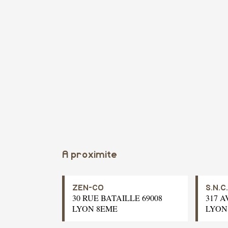
A proximite
ZEN-CO
S.N.C
30 RUE BATAILLE 69008
317 A
LYON 8EME
LYON