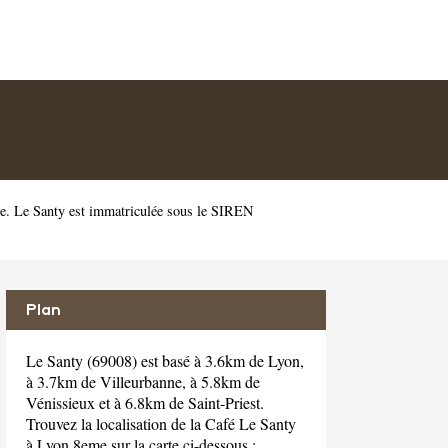
e. Le Santy est immatriculée sous le SIREN
Plan
Le Santy (69008) est basé à 3.6km de Lyon,
à 3.7km de Villeurbanne, à 5.8km de
Vénissieux et à 6.8km de Saint-Priest.
Trouvez la localisation de la Café Le Santy
à Lyon 8eme sur la carte ci-dessous :