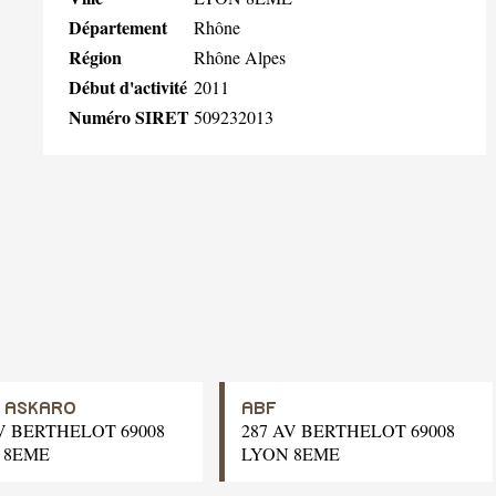
Département
Rhône
Région
Rhône Alpes
Début d'activité
2011
Numéro SIRET
509232013
. ASKARO
ABF
V BERTHELOT 69008
287 AV BERTHELOT 69008
 8EME
LYON 8EME