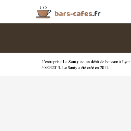
Le Santy
L'entreprise
est un
débit de boisson à Lyo
509232013. Le Santy a été créé en 2011.