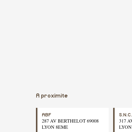
A proximite
ABF
S.N.C
287 AV BERTHELOT 69008
317 A
LYON 8EME
LYON