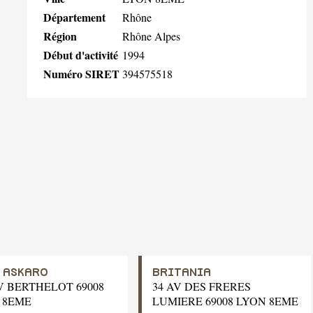
Département
Rhône
Région
Rhône Alpes
Début d'activité
1994
Numéro SIRET
394575518
. ASKARO
BRITANIA
V BERTHELOT 69008
34 AV DES FRERES
 8EME
LUMIERE 69008 LYON 8EME