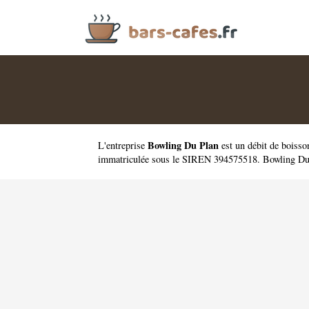
Bowling Du Plan
L'entreprise
est un
débit de boiss
immatriculée sous le SIREN 394575518. Bowling Du P