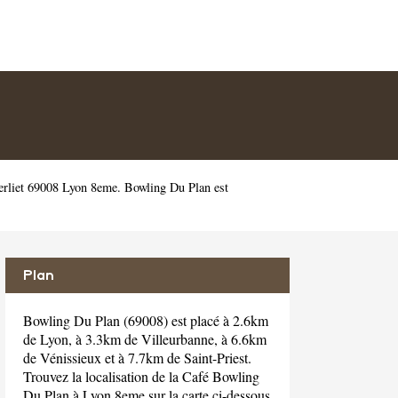
erliet 69008 Lyon 8eme. Bowling Du Plan est
Plan
Bowling Du Plan (69008) est placé à 2.6km
de Lyon, à 3.3km de Villeurbanne, à 6.6km
de Vénissieux et à 7.7km de Saint-Priest.
Trouvez la localisation de la Café Bowling
Du Plan à Lyon 8eme sur la carte ci-dessous