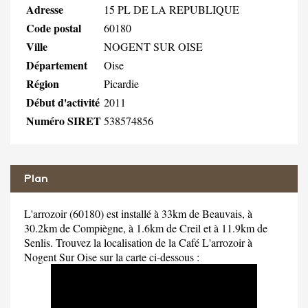
Adresse
15 PL DE LA REPUBLIQUE
Code postal
60180
Ville
NOGENT SUR OISE
Département
Oise
Région
Picardie
Début d'activité
2011
Numéro SIRET
538574856
Plan
L'arrozoir (60180) est installé à 33km de Beauvais, à
30.2km de Compiègne, à 1.6km de Creil et à 11.9km de
Senlis. Trouvez la localisation de la Café L'arrozoir à
Nogent Sur Oise sur la carte ci-dessous :