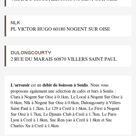
NLK
PL VICTOR HUGO 60180 NOGENT SUR OISE
DULONGCOURTY
2 RUE DU MARAIS 60870 VILLERS SAINT PAUL
L'arrozoir
débit de boisson à Senlis
est un
. Nous vous
proposons également une sélection de cafés et bars à Senlis :
Clara
à Nogent Sur Oise à 0.1km,
Le Local
à Nogent Sur Oise à
0.6km,
Nlk
à Nogent Sur Oise à 0.6km,
Dulongcourty
à Villers
Saint Paul à 1.2km,
Le 129
à Creil à 1.6km,
Le First
à Nogent
Sur Oise à 1.7km,
Le Djmais Club
à Creil à 1.7km,
Le Paris
Lyon
à Creil à 1.8km,
Snc Ren-yao
à Creil à 1.8km et
Snc
Charles Xu
à Creil à 1.8km.