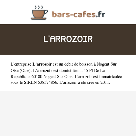
L'ARROZOIR
L'arrozoir
L'entreprise
est un
débit de boisson à Nogent Sur
L'arrozoir
Oise
(
Oise
).
est domiciliée au 15 Pl De La
Republique 60180 Nogent Sur Oise. L'arrozoir est immatriculée
sous le SIREN 538574856. L'arrozoir a été créé en 2011.