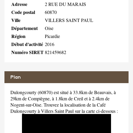
Adresse
2 RUE DU MARAIS
Code postal
60870
Ville
VILLERS SAINT PAUL
Département
Oise
Région
Picardie
Début d'activité
2016
Numéro SIRET
821459682
Plan
Dulongcourty (60870) est situé à 33.8km de Beauvais, à
29km de Compiègne, à 1.8km de Creil et à 2.4km de
Nogent-sur-Oise. Trouvez la localisation de la Café
Dulongcourty à Villers Saint Paul sur la carte ci-dessous :