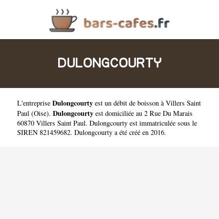
DULONGCOURTY
Dulongcourty
L'entreprise
est un
débit de boisson à Villers Saint
Dulongcourty
Paul
(
Oise
).
est domiciliée au 2 Rue Du Marais
60870 Villers Saint Paul. Dulongcourty est immatriculée sous le
SIREN 821459682. Dulongcourty a été créé en 2016.