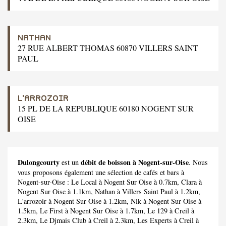
NATHAN
27 RUE ALBERT THOMAS 60870 VILLERS SAINT
PAUL
L'ARROZOIR
15 PL DE LA REPUBLIQUE 60180 NOGENT SUR
OISE
Dulongcourty
débit de boisson à Nogent-sur-Oise
est un
. Nous
vous proposons également une sélection de cafés et bars à
Nogent-sur-Oise :
Le Local
à Nogent Sur Oise à 0.7km,
Clara
à
Nogent Sur Oise à 1.1km,
Nathan
à Villers Saint Paul à 1.2km,
L'arrozoir
à Nogent Sur Oise à 1.2km,
Nlk
à Nogent Sur Oise à
1.5km,
Le First
à Nogent Sur Oise à 1.7km,
Le 129
à Creil à
2.3km,
Le Djmais Club
à Creil à 2.3km,
Les Experts
à Creil à