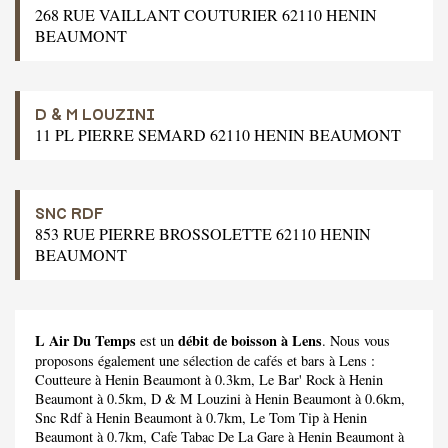
268 RUE VAILLANT COUTURIER 62110 HENIN
BEAUMONT
D & M LOUZINI
11 PL PIERRE SEMARD 62110 HENIN BEAUMONT
SNC RDF
853 RUE PIERRE BROSSOLETTE 62110 HENIN
BEAUMONT
L Air Du Temps
débit de boisson à Lens
est un
. Nous vous
proposons également une sélection de cafés et bars à Lens :
Coutteure
à Henin Beaumont à 0.3km,
Le Bar' Rock
à Henin
Beaumont à 0.5km,
D & M Louzini
à Henin Beaumont à 0.6km,
Snc Rdf
à Henin Beaumont à 0.7km,
Le Tom Tip
à Henin
Beaumont à 0.7km,
Cafe Tabac De La Gare
à Henin Beaumont à