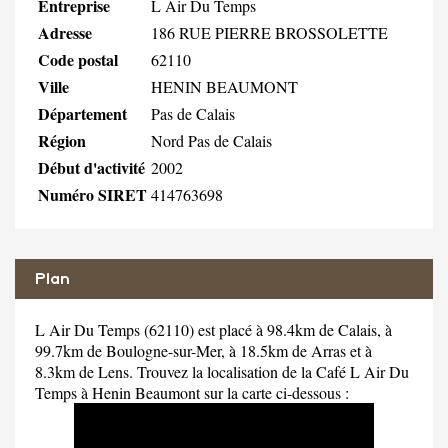
Entreprise
L Air Du Temps
Adresse
186 RUE PIERRE BROSSOLETTE
Code postal
62110
Ville
HENIN BEAUMONT
Département
Pas de Calais
Région
Nord Pas de Calais
Début d'activité
2002
Numéro SIRET
414763698
Plan
L Air Du Temps (62110) est placé à 98.4km de Calais, à
99.7km de Boulogne-sur-Mer, à 18.5km de Arras et à
8.3km de Lens. Trouvez la localisation de la Café L Air Du
Temps à Henin Beaumont sur la carte ci-dessous :