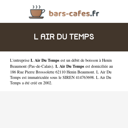
L AIR DU TEMPS
L Air Du Temps
L'entreprise
est un
débit de boisson à Henin
L Air Du Temps
Beaumont
(
Pas-de-Calais
).
est domiciliée au
186 Rue Pierre Brossolette 62110 Henin Beaumont. L Air Du
Temps est immatriculée sous le SIREN 414763698. L Air Du
Temps a été créé en 2002.