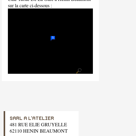
sur la carte ci-dessous :
SARL A L'ATELIER
481 RUE ELIE GRUYELLE
62110 HENIN BEAUMONT