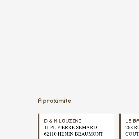
A proximite
D & M LOUZINI
LE B
11 PL PIERRE SEMARD
268 
62110 HENIN BEAUMONT
COUT