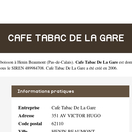
CAFE TABAC DE LA GARE
Cafe Tabac De La Gare
e boisson à Henin Beaumont
(
Pas-de-Calais
).
est dom
sous le SIREN 489984708. Cafe Tabac De La Gare a été créé en 2006.
Informations pratiques
Entreprise
Cafe Tabac De La Gare
Adresse
351 AV VICTOR HUGO
Code postal
62110
Ville
HENIN BEAUMONT