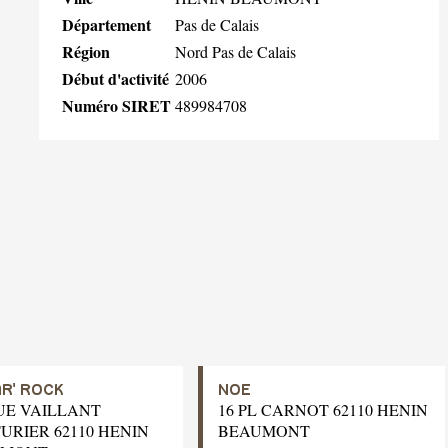
Département
Pas de Calais
Région
Nord Pas de Calais
Début d'activité
2006
Numéro SIRET
489984708
AR' ROCK
NOE
RUE VAILLANT
16 PL CARNOT 62110 HENIN
URIER 62110 HENIN
BEAUMONT