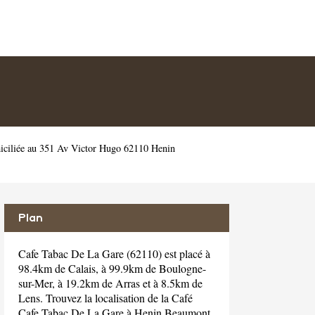
iciliée au 351 Av Victor Hugo 62110 Henin
Plan
Cafe Tabac De La Gare (62110) est placé à
98.4km de Calais, à 99.9km de Boulogne-
sur-Mer, à 19.2km de Arras et à 8.5km de
Lens. Trouvez la localisation de la Café
Cafe Tabac De La Gare à Henin Beaumont