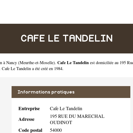
CAFE LE TANDELIN
Cafe Le Tandelin
on à Nancy
(
Meurthe-et-Moselle
).
est domiciliée au 195 R
Cafe Le Tandelin a été créé en 1984.
Informations pratiques
Entreprise
Cafe Le Tandelin
195 RUE DU MARECHAL
Adresse
OUDINOT
Code postal
54000