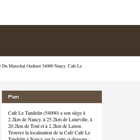
ue Du Marechal Oudinot 54000 Nancy. Cafe Le
Plan
Cafe Le Tandelin (54000) a son siège à
2.2km de Nancy, à 25.2km de Lunéville, à
20.2km de Toul et à 2.2km de Laxou.
Trouvez la localisation de la Café Cafe Le
Tandelin à Nancy sur la carte ci-dessous :