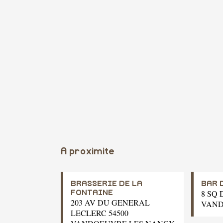
A proximite
BRASSERIE DE LA
BAR 
8 SQ 
FONTAINE
203 AV DU GENERAL
VAND
LECLERC 54500