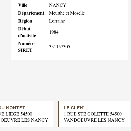
Ville
NANCY
Département
Meurthe et Moselle
Région
Lorraine
Début
1984
d'activité
Numéro
331157305
SIRET
DU MONTET
LE CLEM'
DE LIEGE 54500
1 RUE STE COLETTE 54500
OEUVRE LES NANCY
VANDOEUVRE LES NANCY