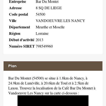
Entreprise
Bar Du Montet
Adresse
8 SQ DE LIEGE
Code postal
54500
Ville
VANDOEUVRE LES NANCY
Département
Meurthe et Moselle
Région
Lorraine
Début d'activité
2013
Numéro SIRET
798549960
Plan
Bar Du Montet (54500) se situe à 1.8km de Nancy, à
24.9km de Lunéville, à 20.6km de Toul et à 2.5km de
Laxou. Trouvez la localisation de la Café Bar Du Montet à
Vandoeuvre Les Nancy sur la carte ci-dessous :