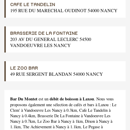
CAFE LE TANDELIN
195 RUE DU MARECHAL OUDINOT 54000 NANCY
BRASSERIE DE LA FONTAINE
203 AV DU GENERAL LECLERC 54500
VANDOEUVRE LES NANCY
LE ZOO BAR
49 RUE SERGENT BLANDAN 54000 NANCY
Bar Du Montet
débit de boisson à Laxou
est un
. Nous vous
proposons également une sélection de cafés et bars à Laxou :
Le
Clem'
à Vandoeuvre Les Nancy à 0.3km,
Cafe Le Tandelin
à
Nancy à 0.4km,
Brasserie De La Fontaine
à Vandoeuvre Les
Nancy à 0.7km,
Le Zoo Bar
à Nancy à 1km,
Dixon
à Nancy à
1.1km,
The Achievement
à Nancy à 1.1km,
Le Pegase
à