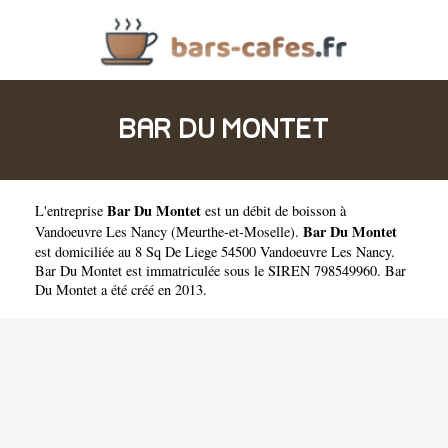
BAR DU MONTET
Bar Du Montet
L'entreprise
est un
débit de boisson à
Bar Du Montet
Vandoeuvre Les Nancy
(
Meurthe-et-Moselle
).
est domiciliée au 8 Sq De Liege 54500 Vandoeuvre Les Nancy.
Bar Du Montet est immatriculée sous le SIREN 798549960. Bar
Du Montet a été créé en 2013.