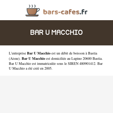
BAR U MACCHIO
Bar U Macchio
L'entreprise
est un
débit de boisson à Bastia
Bar U Macchio
(
Aisne
).
est domiciliée au Lupino 20600 Bastia.
Bar U Macchio est immatriculée sous le SIREN 480901412. Bar
U Macchio a été créé en 2005.