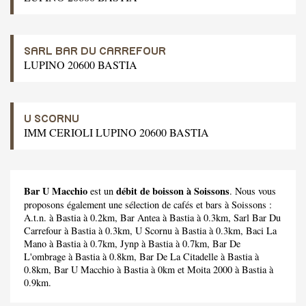
SARL BAR DU CARREFOUR
LUPINO 20600 BASTIA
U SCORNU
IMM CERIOLI LUPINO 20600 BASTIA
Bar U Macchio
débit de boisson à Soissons
est un
. Nous vous
proposons également une sélection de cafés et bars à Soissons :
A.t.n.
à Bastia à 0.2km,
Bar Antea
à Bastia à 0.3km,
Sarl Bar Du
Carrefour
à Bastia à 0.3km,
U Scornu
à Bastia à 0.3km,
Baci La
Mano
à Bastia à 0.7km,
Jynp
à Bastia à 0.7km,
Bar De
L'ombrage
à Bastia à 0.8km,
Bar De La Citadelle
à Bastia à
0.8km,
Bar U Macchio
à Bastia à 0km et
Moita 2000
à Bastia à
0.9km.