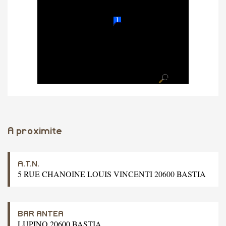
A proximite
A.T.N.
5 RUE CHANOINE LOUIS VINCENTI 20600 BASTIA
BAR ANTEA
LUPINO 20600 BASTIA