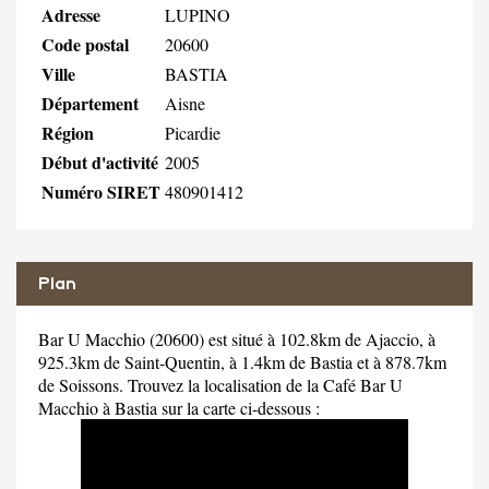
Adresse
LUPINO
Code postal
20600
Ville
BASTIA
Département
Aisne
Région
Picardie
Début d'activité
2005
Numéro SIRET
480901412
Plan
Bar U Macchio (20600) est situé à 102.8km de Ajaccio, à
925.3km de Saint-Quentin, à 1.4km de Bastia et à 878.7km
de Soissons. Trouvez la localisation de la Café Bar U
Macchio à Bastia sur la carte ci-dessous :