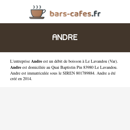
ANDRE
Andre
L'entreprise
est un
débit de boisson à Le Lavandou
(
Var
).
Andre
est domiciliée au Quai Baptistin Pin 83980 Le Lavandou.
Andre est immatriculée sous le SIREN 801789884. Andre a été
créé en 2014.