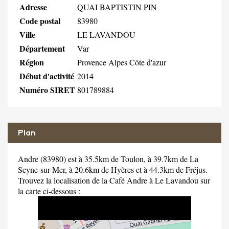
Adresse
QUAI BAPTISTIN PIN
Code postal
83980
Ville
LE LAVANDOU
Département
Var
Région
Provence Alpes Côte d'azur
Début d'activité
2014
Numéro SIRET
801789884
Plan
Andre (83980) est à 35.5km de Toulon, à 39.7km de La
Seyne-sur-Mer, à 20.6km de Hyères et à 44.3km de Fréjus.
Trouvez la localisation de la Café Andre à Le Lavandou sur
la carte ci-dessous :