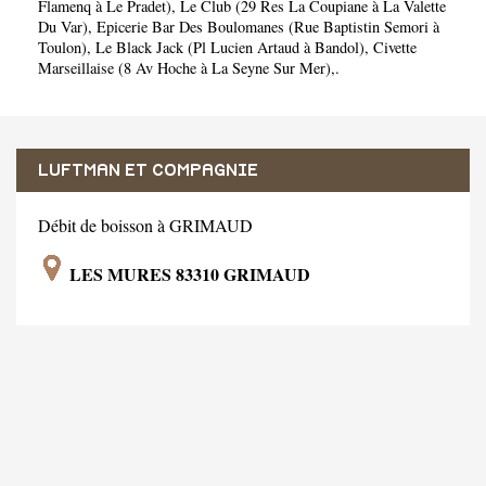
Flamenq à Le Pradet)
,
Le Club (29 Res La Coupiane à La Valette
Du Var)
,
Epicerie Bar Des Boulomanes (Rue Baptistin Semori à
Toulon)
,
Le Black Jack (Pl Lucien Artaud à Bandol)
,
Civette
Marseillaise (8 Av Hoche à La Seyne Sur Mer)
,.
LUFTMAN ET COMPAGNIE
Débit de boisson à GRIMAUD
LES MURES 83310 GRIMAUD