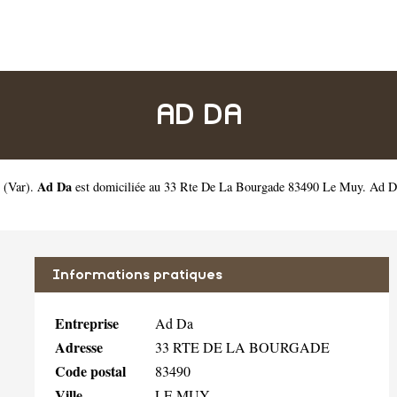
AD DA
Ad Da
(
Var
).
est domiciliée au 33 Rte De La Bourgade 83490 Le Muy. Ad D
Informations pratiques
Entreprise
Ad Da
Adresse
33 RTE DE LA BOURGADE
Code postal
83490
Ville
LE MUY