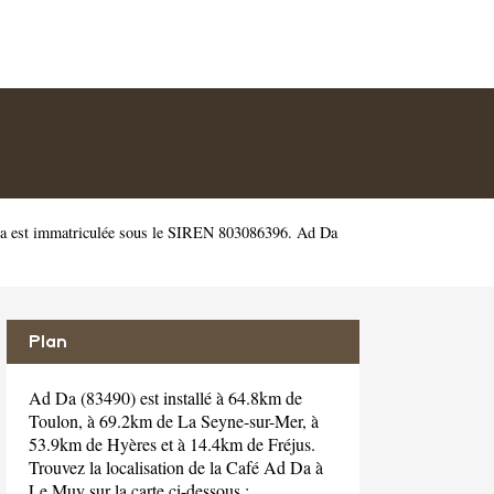
a est immatriculée sous le SIREN 803086396. Ad Da
Plan
Ad Da (83490) est installé à 64.8km de
Toulon, à 69.2km de La Seyne-sur-Mer, à
53.9km de Hyères et à 14.4km de Fréjus.
Trouvez la localisation de la Café Ad Da à
Le Muy sur la carte ci-dessous :