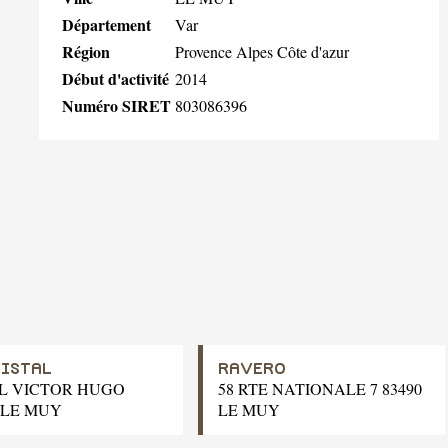
Département
Var
Région
Provence Alpes Côte d'azur
Début d'activité
2014
Numéro SIRET
803086396
RISTAL
RAVERO
LL VICTOR HUGO
58 RTE NATIONALE 7 83490
0 LE MUY
LE MUY