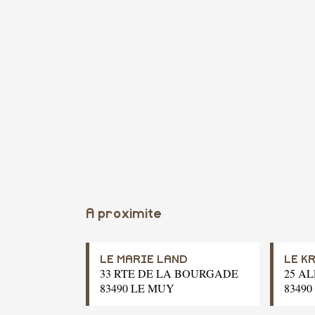
A proximite
LE MARIE LAND
LE K
33 RTE DE LA BOURGADE
25 A
83490 LE MUY
8349