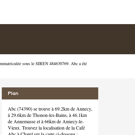
 immatriculée sous le SIREN 484630769. Abc a été
Plan
Abc (74390) se trouve à 69.2km de Annecy,
à 29.6km de Thonon-les-Bains, à 46.1km
de Annemasse et à 66km de Annecy-le-
Vieux. Trouvez la localisation de la Café
Abc à Chatel sur la carte ci-dessous :