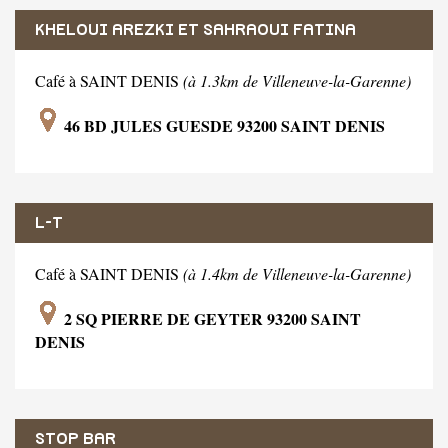
KHELOUI AREZKI ET SAHRAOUI FATINA
Café à SAINT DENIS
(à 1.3km de Villeneuve-la-Garenne)
46 BD JULES GUESDE 93200 SAINT DENIS
L-T
Café à SAINT DENIS
(à 1.4km de Villeneuve-la-Garenne)
2 SQ PIERRE DE GEYTER 93200 SAINT
DENIS
STOP BAR