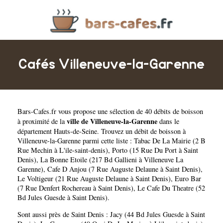
Cafés Villeneuve-la-Garenne
Bars-Cafes.fr
vous propose une sélection de 40 débits de boisson
ville de Villeneuve-la-Garenne
à proximité de la
dans le
département
Hauts-de-Seine
. Trouvez un débit de boisson à
Villeneuve-la-Garenne parmi cette liste :
Tabac De La Mairie (2 B
Rue Mechin à L'ile-saint-denis)
,
Porto (15 Rue Du Port à Saint
Denis)
,
La Bonne Etoile (217 Bd Gallieni à Villeneuve La
Garenne)
,
Cafe D Anjou (7 Rue Auguste Delaune à Saint Denis)
,
Le Voltigeur (21 Rue Auguste Delaune à Saint Denis)
,
Euro Bar
(7 Rue Denfert Rochereau à Saint Denis)
,
Le Cafe Du Theatre (52
Bd Jules Guesde à Saint Denis)
.
Sont aussi près de Saint Denis :
Jacy (44 Bd Jules Guesde à Saint