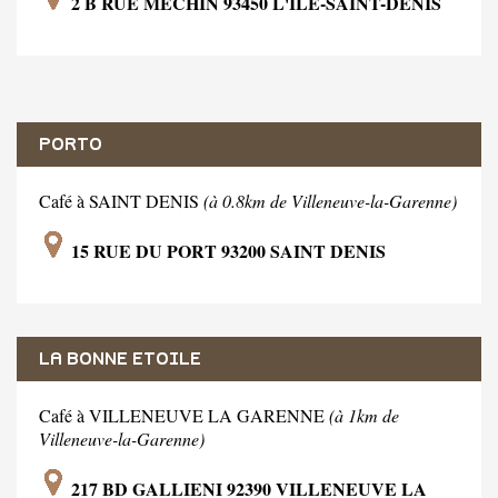
2 B RUE MECHIN 93450 L'ILE-SAINT-DENIS
PORTO
Café à SAINT DENIS
(à 0.8km de Villeneuve-la-Garenne)
15 RUE DU PORT 93200 SAINT DENIS
LA BONNE ETOILE
Café à VILLENEUVE LA GARENNE
(à 1km de
Villeneuve-la-Garenne)
217 BD GALLIENI 92390 VILLENEUVE LA