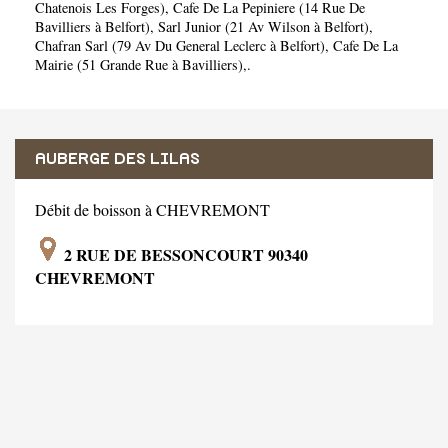
Chatenois Les Forges)
,
Cafe De La Pepiniere (14 Rue De
Bavilliers à Belfort)
,
Sarl Junior (21 Av Wilson à Belfort)
,
Chafran Sarl (79 Av Du General Leclerc à Belfort)
,
Cafe De La
Mairie (51 Grande Rue à Bavilliers)
,.
AUBERGE DES LILAS
Débit de boisson à CHEVREMONT
2 RUE DE BESSONCOURT 90340
CHEVREMONT