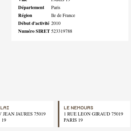
Département
Paris
Région
Ile de France
Début d'activité
2010
Numéro SIRET
523319788
LAI
LE NEMOURS
V JEAN JAURES 75019
1 RUE LEON GIRAUD 75019
 19
PARIS 19