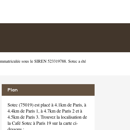
 immatriculée sous le SIREN 523319788. Sotec a été
Plan
Sotec (75019) est placé à 4.1km de Paris, à
4.4km de Paris 1, à 4.7km de Paris 2 et à
4.5km de Paris 3. Trouvez la localisation de
la Café Sotec à Paris 19 sur la carte ci-
dessous :