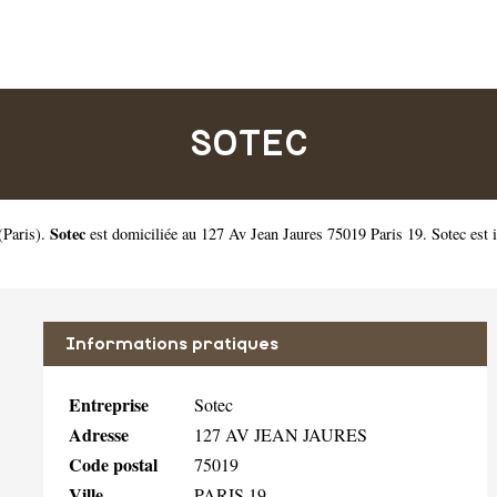
SOTEC
Sotec
(
Paris
).
est domiciliée au 127 Av Jean Jaures 75019 Paris 19. Sotec est
Informations pratiques
Entreprise
Sotec
Adresse
127 AV JEAN JAURES
Code postal
75019
Ville
PARIS 19