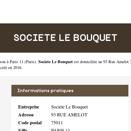
SOCIETE LE BOUQUET
Societe Le Bouquet
sson à Paris 11
(
Paris
).
est domiciliée au 93 Rue Amelot 7
créé en 2016.
Informations pratiques
Entreprise
Societe Le Bouquet
Adresse
93 RUE AMELOT
Code postal
75011
Ville
PARIS 11