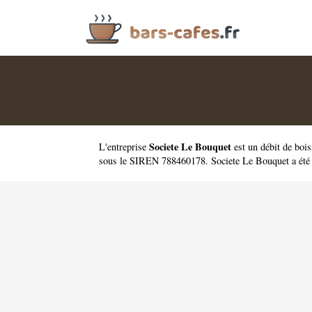
Societe Le Bouquet
L'entreprise
est un
débit de boi
sous le SIREN 788460178. Societe Le Bouquet a été 