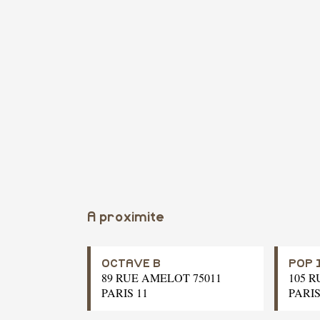
A proximite
OCTAVE B
POP 
89 RUE AMELOT 75011
105 R
PARIS 11
PARIS