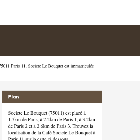
5011 Paris 11. Societe Le Bouquet est immatriculée
Plan
Societe Le Bouquet (75011) est placé à
1.7km de Paris, à 2.2km de Paris 1, à 3.2km
de Paris 2 et à 2.6km de Paris 3. Trouvez la
localisation de la Café Societe Le Bouquet à
Paris 11 sur la carte ci-dessous :