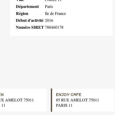
Département
Paris
Région
Ile de France
Début d'activité
2016
Numéro SIRET
788460178
IN
ENJOY CAFE
UE AMELOT 75011
85 RUE AMELOT 75011
 11
PARIS 11