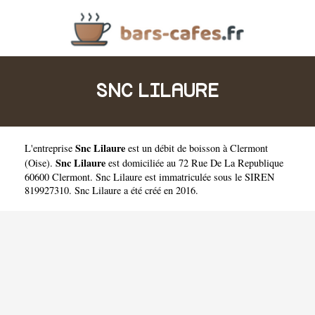
SNC LILAURE
Snc Lilaure
L'entreprise
est un
débit de boisson à Clermont
Snc Lilaure
(
Oise
).
est domiciliée au 72 Rue De La Republique
60600 Clermont. Snc Lilaure est immatriculée sous le SIREN
819927310. Snc Lilaure a été créé en 2016.