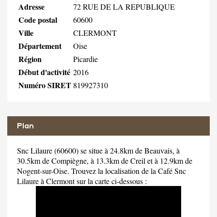
Adresse
72 RUE DE LA REPUBLIQUE
Code postal
60600
Ville
CLERMONT
Département
Oise
Région
Picardie
Début d'activité
2016
Numéro SIRET
819927310
Plan
Snc Lilaure (60600) se situe à 24.8km de Beauvais, à
30.5km de Compiègne, à 13.3km de Creil et à 12.9km de
Nogent-sur-Oise. Trouvez la localisation de la Café Snc
Lilaure à Clermont sur la carte ci-dessous :