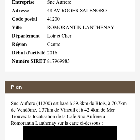
Entreprise
Snc Aufrere
Adresse
48 AV ROGER SALENGRO
Code postal
41200
Ville
ROMORANTIN LANTHENAY
Département
Loir et Cher
Région
Centre
Début d'activité
2016
Numéro SIRET
817969983
Plan
Snc Aufrere (41200) est basé à 39.8km de Blois, à 70.7km
de Vendôme, à 37km de Vineuil et à 42.4km de Mer.
Trouvez la localisation de la Café Snc Aufrere à
Romorantin Lanthenay sur la carte ci-dessous :