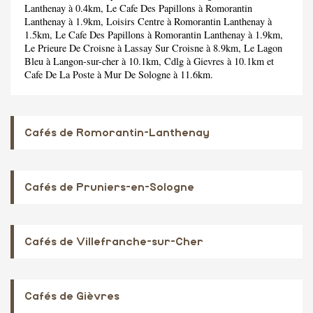
Lanthenay à 0.4km,
Le Cafe Des Papillons
à Romorantin
Lanthenay à 1.9km,
Loisirs Centre
à Romorantin Lanthenay à
1.5km,
Le Cafe Des Papillons
à Romorantin Lanthenay à 1.9km,
Le Prieure De Croisne
à Lassay Sur Croisne à 8.9km,
Le Lagon
Bleu
à Langon-sur-cher à 10.1km,
Cdlg
à Gievres à 10.1km et
Cafe De La Poste
à Mur De Sologne à 11.6km.
Cafés de Romorantin-Lanthenay
Cafés de Pruniers-en-Sologne
Cafés de Villefranche-sur-Cher
Cafés de Gièvres