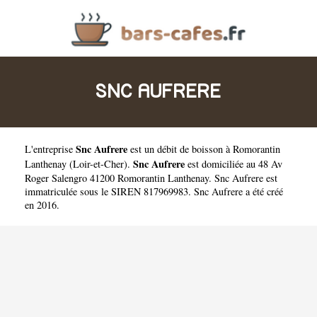
SNC AUFRERE
Snc Aufrere
L'entreprise
est un
débit de boisson à Romorantin
Snc Aufrere
Lanthenay
(
Loir-et-Cher
).
est domiciliée au 48 Av
Roger Salengro 41200 Romorantin Lanthenay. Snc Aufrere est
immatriculée sous le SIREN 817969983. Snc Aufrere a été créé
en 2016.