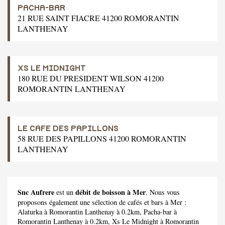
PACHA-BAR
21 RUE SAINT FIACRE 41200 ROMORANTIN
LANTHENAY
XS LE MIDNIGHT
180 RUE DU PRESIDENT WILSON 41200
ROMORANTIN LANTHENAY
LE CAFE DES PAPILLONS
58 RUE DES PAPILLONS 41200 ROMORANTIN
LANTHENAY
Snc Aufrere
débit de boisson à Mer
est un
. Nous vous
proposons également une sélection de cafés et bars à Mer :
Alaturka
à Romorantin Lanthenay à 0.2km,
Pacha-bar
à
Romorantin Lanthenay à 0.2km,
Xs Le Midnight
à Romorantin