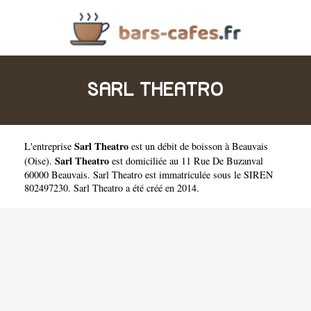
SARL THEATRO
Sarl Theatro
L'entreprise
est un
débit de boisson à Beauvais
Sarl Theatro
(
Oise
).
est domiciliée au 11 Rue De Buzanval
60000 Beauvais. Sarl Theatro est immatriculée sous le SIREN
802497230. Sarl Theatro a été créé en 2014.