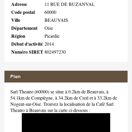
Adresse
11 RUE DE BUZANVAL
Code postal
60000
Ville
BEAUVAIS
Département
Oise
Région
Picardie
Début d'activité
2014
Numéro SIRET
802497230
Plan
Sarl Theatro (60000) se situe à 0.2km de Beauvais, à
54.1km de Compiègne, à 34.2km de Creil et à 33.2km de
Nogent-sur-Oise. Trouvez la localisation de la Café Sarl
Theatro à Beauvais sur la carte ci-dessous :