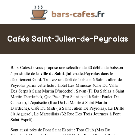
Cafés Saint-Julien-de-Peyrolas
Bars-Cafes.fr
vous propose une sélection de 40 débits de boisson
ville de Saint-Julien-de-Peyrolas
à proximité de la
dans le
département
Gard
. Trouvez un débit de boisson à Saint-Julien-de-
Peyrolas parmi cette liste :
Hotel Les Mimosas (Che Du Valla
Des Serps à Saint Martin D'ardeche)
,
Savan (Pl Du Sablas à Saint
Martin D'ardeche)
,
Que Pasa (Pro Saint-paul à Saint Paulet De
Caisson)
,
L'epuisette (Rue De La Mairie à Saint Martin
D'ardeche)
,
Cafe Du Midi ( à Saint Julien De Peyrolas)
,
Le Drillo
( à Aigueze)
,
Le Marseillais (32 Rue Des Trois Journees à Pont
Saint Esprit)
.
Sont aussi près de Pont Saint Esprit :
Toto Club (Mas Du