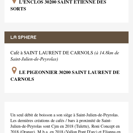
L'ENCLOS 30200 SAINT ETIENNE DES
SORTS
LA SPHERE
Café à SAINT LAURENT DE CARNOLS
(à 14.8km de
Saint-Julien-de-Peyrolas)
LE PIGEONNIER 30200 SAINT LAURENT DE
CARNOLS
Un seul débit de boisson a son siège à Saint-Julien-de-Peyrolas.
Les dernières créations de cafés / bars à proximité de Saint-
Julien-de-Peyrolas sont Cjm en 2018 (Tulette), Roni Concept en
2018 (Orange), M.b.a. en 2018 (Vallon Pont D'arc) et Elianna en