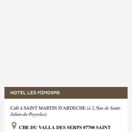
HOTEL LES MIMOSAS
Café à SAINT MARTIN D'ARDECHE
(à 2.5km de Saint-
Julien-de-Peyrolas)
CHE DU VALLA DES SERPS 07700 SAINT