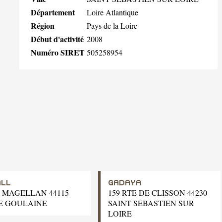
Département
Loire Atlantique
Région
Pays de la Loire
Début d'activité
2008
Numéro SIRET
505258954
ALL
GADAYA
E MAGELLAN 44115
159 RTE DE CLISSON 44230
E GOULAINE
SAINT SEBASTIEN SUR
LOIRE