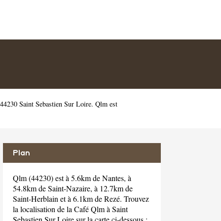
44230 Saint Sebastien Sur Loire. Qlm est
Plan
Qlm (44230) est à 5.6km de Nantes, à
54.8km de Saint-Nazaire, à 12.7km de
Saint-Herblain et à 6.1km de Rezé. Trouvez
la localisation de la Café Qlm à Saint
Sebastien Sur Loire sur la carte ci-dessous :