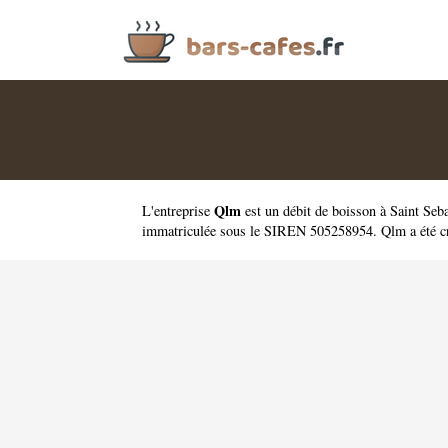
Qlm
L'entreprise
est un
débit de boisson à Saint Seb
immatriculée sous le SIREN 505258954. Qlm a été c