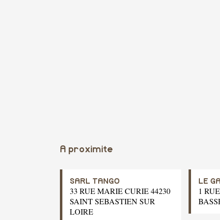
A proximite
SARL TANGO
LE G
33 RUE MARIE CURIE 44230
1 RU
SAINT SEBASTIEN SUR
BASS
LOIRE