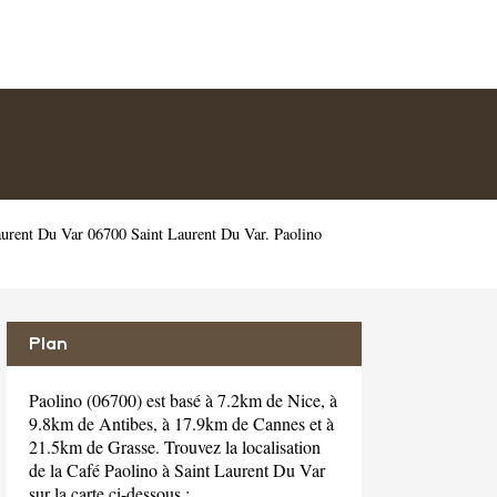
aurent Du Var 06700 Saint Laurent Du Var. Paolino
Plan
Paolino (06700) est basé à 7.2km de Nice, à
9.8km de Antibes, à 17.9km de Cannes et à
21.5km de Grasse. Trouvez la localisation
de la Café Paolino à Saint Laurent Du Var
sur la carte ci-dessous :