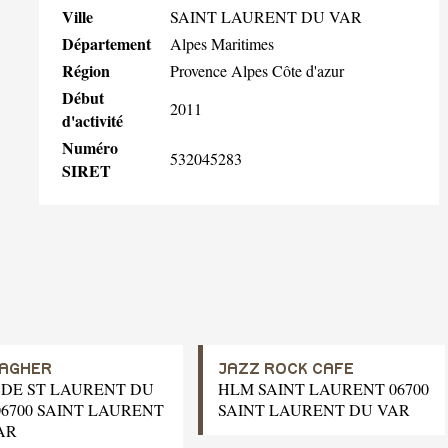
Ville
SAINT LAURENT DU VAR
Département
Alpes Maritimes
Région
Provence Alpes Côte d'azur
Début
2011
d'activité
Numéro
532045283
SIRET
AGHER
JAZZ ROCK CAFE
 DE ST LAURENT DU
HLM SAINT LAURENT 06700
06700 SAINT LAURENT
SAINT LAURENT DU VAR
AR