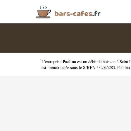
Paolino
L'entreprise
est un
débit de boisson à Saint
est immatriculée sous le SIREN 532045283. Paolino a