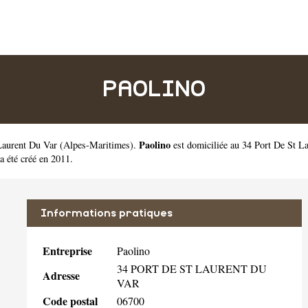
PAOLINO
Paolino
 Laurent Du Var
(
Alpes-Maritimes
).
est domiciliée au 34 Port De St L
 été créé en 2011.
Informations pratiques
Entreprise
Paolino
34 PORT DE ST LAURENT DU
Adresse
VAR
Code postal
06700