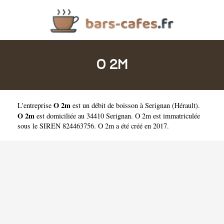
O 2M
O 2m
L'entreprise
est un
débit de boisson à Serignan
(
Hérault
).
O 2m
est domiciliée au 34410 Serignan. O 2m est immatriculée
sous le SIREN 824463756. O 2m a été créé en 2017.