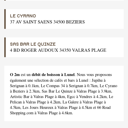
LE CYRANO
37 AV SAINT SAENS 34500 BEZIERS
SAS BAR LE QUINZE
4 BD ROGER AUDOUX 34350 VALRAS PLAGE
O 2m
débit de boisson à Lunel
est un
. Nous vous proposons
également une sélection de cafés et bars à Lunel :
Jupihu
à
Serignan à 0.1km,
Le Compas 34
à Serignan à 0.7km,
Le Cyrano
à Beziers à 2.3km,
Sas Bar Le Quinze
à Valras Plage à 3.9km,
Artistic Bar
à Valras Plage à 4km,
Egcc
à Vendres à 4.2km,
Le
Pelican
à Valras Plage à 4.2km,
La Galere
à Valras Plage à
4.5km,
Les Jours Heureux
à Valras Plage à 4.5km et
66 Road
Shopping.com
à Valras Plage à 4.6km.