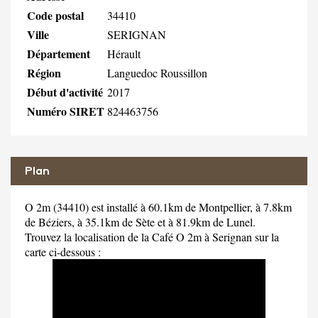
Code postal
34410
Ville
SERIGNAN
Département
Hérault
Région
Languedoc Roussillon
Début d'activité
2017
Numéro SIRET
824463756
Plan
O 2m (34410) est installé à 60.1km de Montpellier, à 7.8km
de Béziers, à 35.1km de Sète et à 81.9km de Lunel.
Trouvez la localisation de la Café O 2m à Serignan sur la
carte ci-dessous :