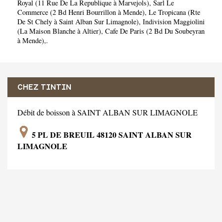
Royal (11 Rue De La Republique à Marvejols)
,
Sarl Le
Commerce (2 Bd Henri Bourrillon à Mende)
,
Le Tropicana (Rte
De St Chely à Saint Alban Sur Limagnole)
,
Indivision Maggiolini
(La Maison Blanche à Altier)
,
Cafe De Paris (2 Bd Du Soubeyran
à Mende)
,.
CHEZ TINTIN
Débit de boisson à SAINT ALBAN SUR LIMAGNOLE
5 PL DE BREUIL 48120 SAINT ALBAN SUR
LIMAGNOLE