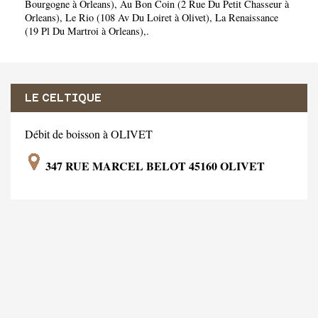
Bourgogne à Orleans)
,
Au Bon Coin (2 Rue Du Petit Chasseur à
Orleans)
,
Le Rio (108 Av Du Loiret à Olivet)
,
La Renaissance
(19 Pl Du Martroi à Orleans)
,.
LE CELTIQUE
Débit de boisson à OLIVET
347 RUE MARCEL BELOT 45160 OLIVET