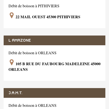
Débit de boisson à PITHIVIERS
22 MAIL OUEST 45300 PITHIVIERS
L AMAZONE
Débit de boisson à ORLEANS
105 B RUE DU FAUBOURG MADELEINE 45000
ORLEANS
J.A.M.T.
Débit de boisson à ORLEANS