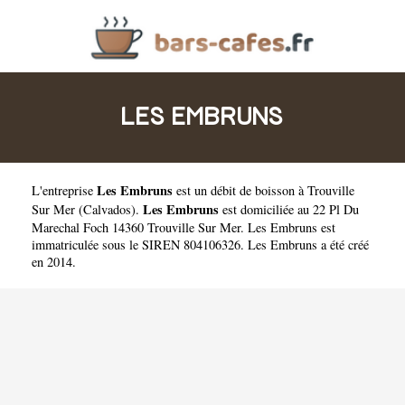
LES EMBRUNS
Les Embruns
L'entreprise
est un
débit de boisson à Trouville
Les Embruns
Sur Mer
(
Calvados
).
est domiciliée au 22 Pl Du
Marechal Foch 14360 Trouville Sur Mer. Les Embruns est
immatriculée sous le SIREN 804106326. Les Embruns a été créé
en 2014.