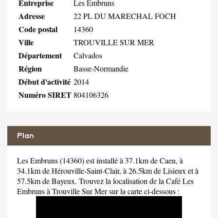
Entreprise
Les Embruns
Adresse
22 PL DU MARECHAL FOCH
Code postal
14360
Ville
TROUVILLE SUR MER
Département
Calvados
Région
Basse-Normandie
Début d'activité
2014
Numéro SIRET
804106326
Plan
Les Embruns (14360) est installé à 37.1km de Caen, à
34.1km de Hérouville-Saint-Clair, à 26.5km de Lisieux et à
57.5km de Bayeux. Trouvez la localisation de la Café Les
Embruns à Trouville Sur Mer sur la carte ci-dessous :