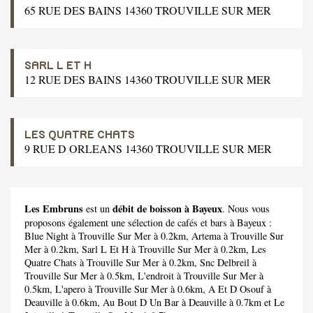
65 RUE DES BAINS 14360 TROUVILLE SUR MER
SARL L ET H
12 RUE DES BAINS 14360 TROUVILLE SUR MER
LES QUATRE CHATS
9 RUE D ORLEANS 14360 TROUVILLE SUR MER
Les Embruns
débit de boisson à Bayeux
est un
. Nous vous
proposons également une sélection de cafés et bars à Bayeux :
Blue Night
à Trouville Sur Mer à 0.2km,
Artema
à Trouville Sur
Mer à 0.2km,
Sarl L Et H
à Trouville Sur Mer à 0.2km,
Les
Quatre Chats
à Trouville Sur Mer à 0.2km,
Snc Delbreil
à
Trouville Sur Mer à 0.5km,
L'endroit
à Trouville Sur Mer à
0.5km,
L'apero
à Trouville Sur Mer à 0.6km,
A Et D Osouf
à
Deauville à 0.6km,
Au Bout D Un Bar
à Deauville à 0.7km et
Le