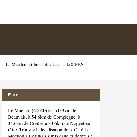
ais. Le Moellon est immatriculée sous le SIREN
Plan
Le Moellon (60000) est à 0.3km de
Beauvais, à 54.6km de Compiègne, à
34.6km de Creil et à 33.6km de Nogent-sur-
Oise. Trouvez la localisation de la Café Le
Moellon à Beauvais sur la carte ci-dessous :