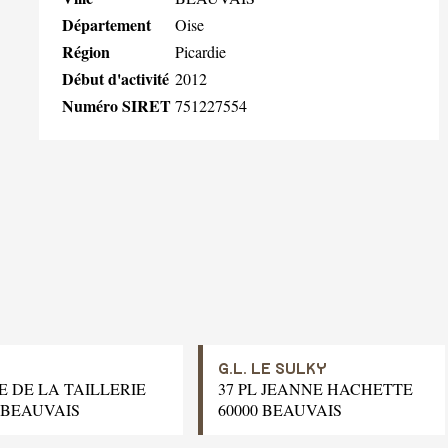
Département
Oise
Région
Picardie
Début d'activité
2012
Numéro SIRET
751227554
G.L. LE SULKY
E DE LA TAILLERIE
37 PL JEANNE HACHETTE
0 BEAUVAIS
60000 BEAUVAIS