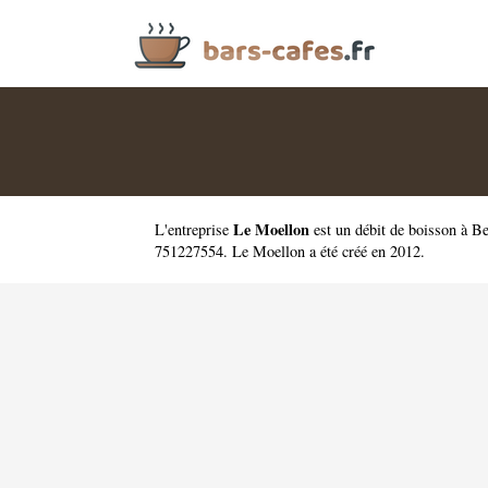
Le Moellon
L'entreprise
est un
débit de boisson à B
751227554. Le Moellon a été créé en 2012.