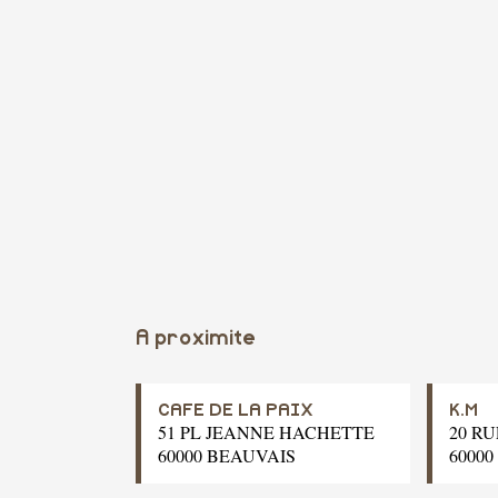
A proximite
CAFE DE LA PAIX
K.M
51 PL JEANNE HACHETTE
20 RU
60000 BEAUVAIS
6000