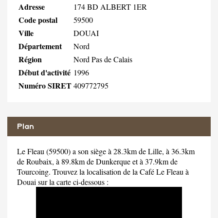
Adresse
174 BD ALBERT 1ER
Code postal
59500
Ville
DOUAI
Département
Nord
Région
Nord Pas de Calais
Début d'activité
1996
Numéro SIRET
409772795
Plan
Le Fleau (59500) a son siège à 28.3km de Lille, à 36.3km
de Roubaix, à 89.8km de Dunkerque et à 37.9km de
Tourcoing. Trouvez la localisation de la Café Le Fleau à
Douai sur la carte ci-dessous :