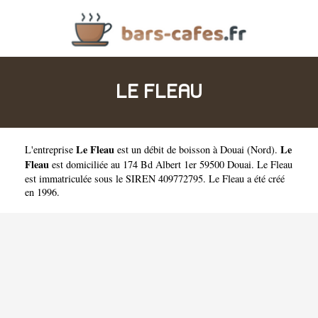
LE FLEAU
Le Fleau
Le
L'entreprise
est un
débit de boisson à Douai
(
Nord
).
Fleau
est domiciliée au 174 Bd Albert 1er 59500 Douai. Le Fleau
est immatriculée sous le SIREN 409772795. Le Fleau a été créé
en 1996.