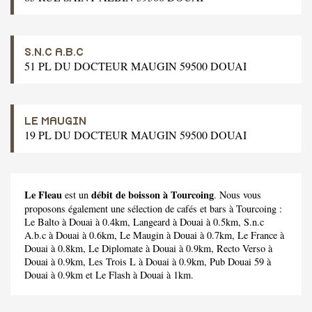
S.N.C A.B.C
51 PL DU DOCTEUR MAUGIN 59500 DOUAI
LE MAUGIN
19 PL DU DOCTEUR MAUGIN 59500 DOUAI
Le Fleau
débit de boisson à Tourcoing
est un
. Nous vous
proposons également une sélection de cafés et bars à Tourcoing :
Le Balto
à Douai à 0.4km,
Langeard
à Douai à 0.5km,
S.n.c
A.b.c
à Douai à 0.6km,
Le Maugin
à Douai à 0.7km,
Le France
à
Douai à 0.8km,
Le Diplomate
à Douai à 0.9km,
Recto Verso
à
Douai à 0.9km,
Les Trois L
à Douai à 0.9km,
Pub Douai 59
à
Douai à 0.9km et
Le Flash
à Douai à 1km.