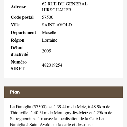
62 RUE DU GENERAL
Adresse
HIRSCHAUER
Code postal
57500
Ville
SAINT AVOLD
Département
Moselle
Région
Lorraine
Début
2005
d'activité
Numéro
482019254
SIRET
Plan
La Famiglia (57500) est à 39.4km de Metz, à 48.9km de
Thionville, à 40.5km de Montigny-lès-Metz et à 25km de
Sarreguemines. Trouvez la localisation de la Café La
Famiglia à Saint Avold sur la carte ci-dessous :