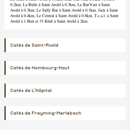
0.2km,
La Bulle
à Saint Avold à 0.3km,
Le Bar'b'art
à Saint
Avold à 0.3km,
Le Sully Bar
à Saint Avold à 0.3km,
Jack
à Saint
Avold à 0.4km,
Le Central
à Saint Avold à 0.8km,
T.c.a.l.
à Saint
Avold à 1.8km et
33 Klub
à Saint Avold à 2km.
Cafés de Saint-Avold
Cafés de Hombourg-Haut
Cafés de L'Hôpital
Cafés de Freyming-Merlebach