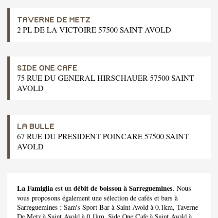
TAVERNE DE METZ
2 PL DE LA VICTOIRE 57500 SAINT AVOLD
SIDE ONE CAFE
75 RUE DU GENERAL HIRSCHAUER 57500 SAINT
AVOLD
LA BULLE
67 RUE DU PRESIDENT POINCARE 57500 SAINT
AVOLD
La Famiglia
débit de boisson à Sarreguemines
est un
. Nous
vous proposons également une sélection de cafés et bars à
Sarreguemines :
Sam's Sport Bar
à Saint Avold à 0.1km,
Taverne
De Metz
à Saint Avold à 0.1km,
Side One Cafe
à Saint Avold à