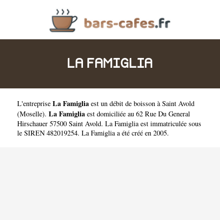
LA FAMIGLIA
La Famiglia
L'entreprise
est un
débit de boisson à Saint Avold
La Famiglia
(
Moselle
).
est domiciliée au 62 Rue Du General
Hirschauer 57500 Saint Avold. La Famiglia est immatriculée sous
le SIREN 482019254. La Famiglia a été créé en 2005.