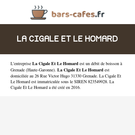
LA CIGALE ET LE HOMARD
La Cigale Et Le Homard
L'entreprise
est un
débit de boisson à
La Cigale Et Le Homard
Grenade
(
Haute-Garonne
).
est
domiciliée au 26 Rue Victor Hugo 31330 Grenade. La Cigale Et
Le Homard est immatriculée sous le SIREN 823549928. La
Cigale Et Le Homard a été créé en 2016.