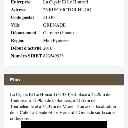
Entreprise
La Cigale Et Le Homard
Adresse
26 RUE VICTOR HUGO
Code postal
31330
Ville
GRENADE
Département
Garonne (Haute)
Région
Midi Pyrénées
Début d'activité
2016
Numéro SIRET
823549928
Plan
La Cigale Et Le Homard (31330) est placé à 22.2km de
Toulouse, à 17.9km de Colomiers, à 21.5km de
Tournefeuille et à 34.3km de Muret. Trouvez la localisation
de la Café La Cigale Et Le Homard à Grenade sur la carte
ci-dessous :