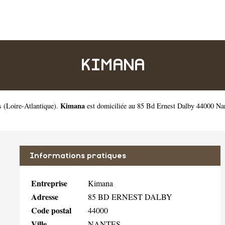
KIMANA
Kimana
s
(
Loire-Atlantique
).
est domiciliée au 85 Bd Ernest Dalby 44000 Na
Informations pratiques
Entreprise
Kimana
Adresse
85 BD ERNEST DALBY
Code postal
44000
Ville
NANTES