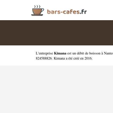
Kimana
L'entreprise
est un
débit de boisson à Nante
824588826. Kimana a été créé en 2016.