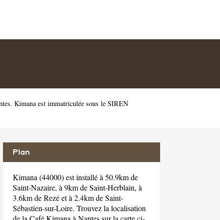
ntes. Kimana est immatriculée sous le SIREN
Plan
Kimana (44000) est installé à 50.9km de
Saint-Nazaire, à 9km de Saint-Herblain, à
3.6km de Rezé et à 2.4km de Saint-
Sébastien-sur-Loire. Trouvez la localisation
de la Café Kimana à Nantes sur la carte ci-