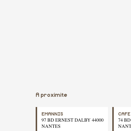
A proximite
EMANNIS
CAFE
97 BD ERNEST DALBY 44000
74 B
NANTES
NANT