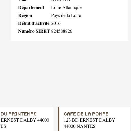
Département
Loire Atlantique
Région
Pays de la Loire
Début d'activité
2016
Numéro SIRET
824588826
 DU PRINTEMPS
CAFE DE LA POMPE
D ERNEST DALBY 44000
123 BD ERNEST DALBY
ES
44000 NANTES