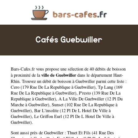
Cafés Guebwiller
Bars-Cafes.fr
vous propose une sélection de 40 débits de boisson
ville de Guebwiller
à proximité de la
dans le département
Haut-
Rhin
. Trouvez un débit de boisson à Guebwiller parmi cette liste :
Cero (179 Rue De La Republique à Guebwiller)
,
Tp Lang (169
Rue De La Republique à Guebwiller)
,
P'resto (139 Rue De La
Republique à Guebwiller)
,
A La Ville De Guebwiller (12 Pl Du
Marche à Guebwiller)
,
Sunset (102 Rue De La Republique à
Guebwiller)
,
Bar L'insolite (12 Pl De L Hotel De Ville à
Guebwiller)
,
Le Griffon Eurl (12 Pl De L Hotel De Ville à
Guebwiller)
.
Sont aussi près de Guebwiller :
Thuet Et Fils (41 Rue Des