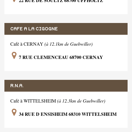
22 RUE DE SOULTZ 68700 UFFHOLTZ
CAFE A LA CIGOGNE
Café à CERNAY
(à 12.1km de Guebwiller)
7 RUE CLEMENCEAU 68700 CERNAY
R.N.A.
Café à WITTELSHEIM
(à 12.3km de Guebwiller)
34 RUE D ENSISHEIM 68310 WITTELSHEIM