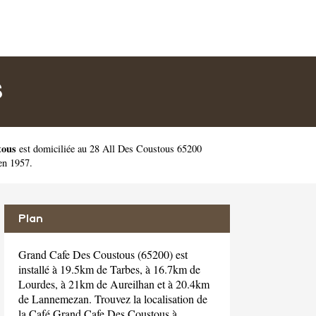
S
tous
est domiciliée au 28 All Des Coustous 65200
en 1957.
Plan
Grand Cafe Des Coustous (65200) est
installé à 19.5km de Tarbes, à 16.7km de
Lourdes, à 21km de Aureilhan et à 20.4km
de Lannemezan. Trouvez la localisation de
la Café Grand Cafe Des Coustous à