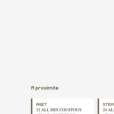
A proximite
AGET
STEM
32 ALL DES COUSTOUS
24 A