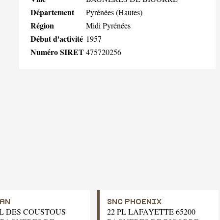
Département
Pyrénées (Hautes)
Région
Midi Pyrénées
Début d'activité
1957
Numéro SIRET
475720256
AN
SNC PHOENIX
LL DES COUSTOUS
22 PL LAFAYETTE 65200