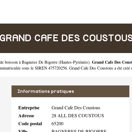
GRAND CAFE DES COUSTOU
Grand Cafe Des Cous
 de boisson à Bagneres De Bigorre
(
Hautes-Pyrénées
).
immatriculée sous le SIREN 475720256. Grand Cafe Des Coustous a été créé 
Informations pratiques
Entreprise
Grand Cafe Des Coustous
Adresse
28 ALL DES COUSTOUS
Code postal
65200
Ville
BAGNERES DE BIGORRE