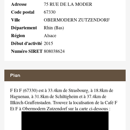
Adresse
75 RUE DE LA MODER
Code postal
67330
Ville
OBERMODERN ZUTZENDORF
Département
Rhin (Bas)
Région
Alsace
Début d'activité
2015
Numéro SIRET
808038624
Plan
F Et F (67330) est à 33.4km de Strasbourg, à 18.8km de
Haguenau, à 31.8km de Schiltigheim et à 37.4km de
Illkirch-Graffenstaden. Trouvez la localisation de la Café F
Et F à Obermodern Zutzendorf sur la carte ci-dessous :