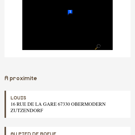
A proximite
LOUIS
16 RUE DE LA GARE 67330 OBERMODERN
ZUTZENDORF
AU PIED DE BOEUF