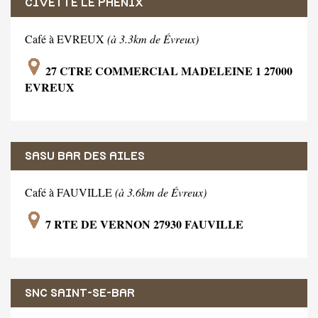
CIVETTE LE PHENIX
Café à EVREUX
(à 3.3km de Évreux)
27 CTRE COMMERCIAL MADELEINE 1 27000
EVREUX
SASU BAR DES AILES
Café à FAUVILLE
(à 3.6km de Évreux)
7 RTE DE VERNON 27930 FAUVILLE
SNC SAINT-SE-BAR