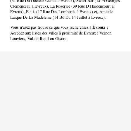
(31 Rue Du Docteur Oursel à Evreux)
,
Sweet Bar (14 Pl Georges
Clemenceau à Evreux)
,
La Roseraie (39 Rue D Hardencourt à
Evreux)
,
E.s.i. (17 Rue Des Lombards à Evreux)
et,
Amicale
Laique De La Madeleine (14 Bd Du 14 Juillet à Evreux)
.
Évreux
Vous n'avez pas trouvé ce que vous recherchiez à
?
Accédez aux listes des villes à proximité de Évreux :
Vernon
,
Louviers
,
Val-de-Reuil
ou
Gisors
.