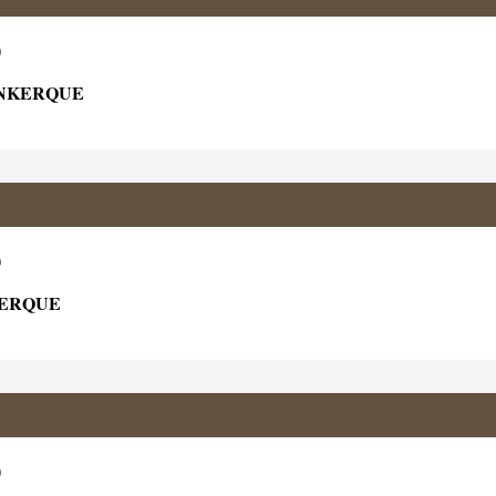
)
UNKERQUE
)
KERQUE
)