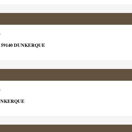
)
 59140 DUNKERQUE
)
DUNKERQUE