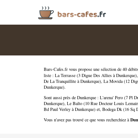
Bars-Cafes.fr
vous propose une sélection de 40 débit
liste :
La Terrasse (3 Digue Des Allies à Dunkerque)
De La Tranquillite à Dunkerque)
,
La Movida (12 Dig
Dunkerque)
.
Sont aussi près de Dunkerque :
L'arena' Pero (7 Pl 
Dunkerque)
,
Le Balto (10 Rue Docteur Louis Lemair
Bd Paul Verley à Dunkerque)
et,
Bodega Dk (16 Sq D
Dun
Vous n'avez pas trouvé ce que vous recherchiez à