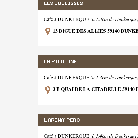
LES COULISSES
Café à DUNKERQUE
(à 1.3km de Dunkerque
13 DIGUE DES ALLIES 59140 DUN
LA PILOTINE
Café à DUNKERQUE
(à 1.3km de Dunkerque
3 B QUAI DE LA CITADELLE 5914
L'ARENA' PERO
Café à DUNKERQUE
(à 1.4km de Dunkerque