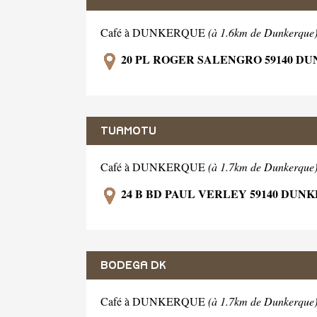
Café à DUNKERQUE
(à 1.6km de Dunkerque
20 PL ROGER SALENGRO 59140 D
TUAMOTU
Café à DUNKERQUE
(à 1.7km de Dunkerque
24 B BD PAUL VERLEY 59140 DUN
BODEGA DK
Café à DUNKERQUE
(à 1.7km de Dunkerque