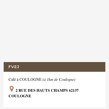
FV2J
Café à COULOGNE
(à 1km de Coulogne)
2 RUE DES HAUTS CHAMPS 62137
COULOGNE