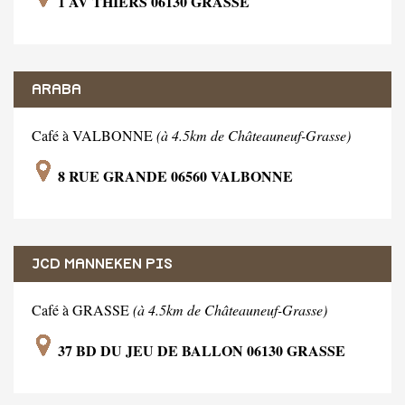
1 AV THIERS 06130 GRASSE
ARABA
Café à VALBONNE
(à 4.5km de Châteauneuf-Grasse)
8 RUE GRANDE 06560 VALBONNE
JCD MANNEKEN PIS
Café à GRASSE
(à 4.5km de Châteauneuf-Grasse)
37 BD DU JEU DE BALLON 06130 GRASSE