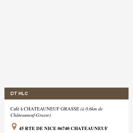
DT HLC
Café à CHATEAUNEUF GRASSE
(à 0.6km de
Châteauneuf-Grasse)
45 RTE DE NICE 06740 CHATEAUNEUF