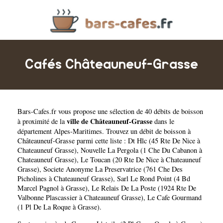
Cafés Châteauneuf-Grasse
Bars-Cafes.fr
vous propose une sélection de 40 débits de boisson
ville de Châteauneuf-Grasse
à proximité de la
dans le
département
Alpes-Maritimes
. Trouvez un débit de boisson à
Châteauneuf-Grasse parmi cette liste :
Dt Hlc (45 Rte De Nice à
Chateauneuf Grasse)
,
Nouvelle La Pergola (1 Che Du Cabanon à
Chateauneuf Grasse)
,
Le Toucan (20 Rte De Nice à Chateauneuf
Grasse)
,
Societe Anonyme La Preservatrice (761 Che Des
Picholines à Chateauneuf Grasse)
,
Sarl Le Rond Point (4 Bd
Marcel Pagnol à Grasse)
,
Le Relais De La Poste (1924 Rte De
Valbonne Plascassier à Chateauneuf Grasse)
,
Le Cafe Gourmand
(1 Pl De La Roque à Grasse)
.