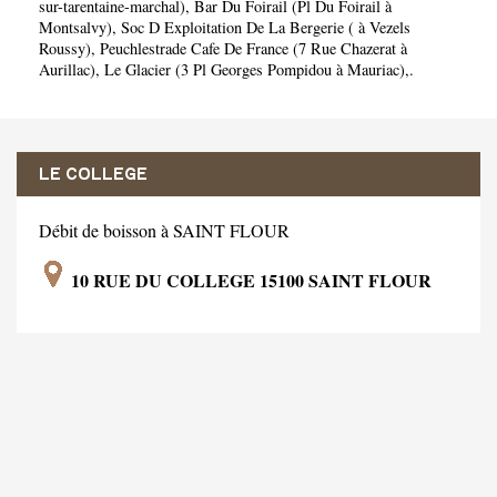
sur-tarentaine-marchal)
,
Bar Du Foirail (Pl Du Foirail à
Montsalvy)
,
Soc D Exploitation De La Bergerie ( à Vezels
Roussy)
,
Peuchlestrade Cafe De France (7 Rue Chazerat à
Aurillac)
,
Le Glacier (3 Pl Georges Pompidou à Mauriac)
,.
LE COLLEGE
Débit de boisson à SAINT FLOUR
10 RUE DU COLLEGE 15100 SAINT FLOUR