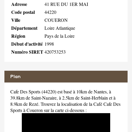
Adresse
41 RUE DU 1ER MAI
Code postal
44220
Ville
COUERON
Département
Loire Atlantique
Région
Pays de la Loire
Début d'activité
1998
Numéro SIRET
420753253
Plan
Cafe Des Sports (44220) est basé à 10km de Nantes, à
39.8km de Saint-Nazaire, à 2.5km de Saint-Herblain et à
8.9km de Rezé. Trouvez la localisation de la Café Cafe Des
Sports à Coueron sur la carte ci-dessous :