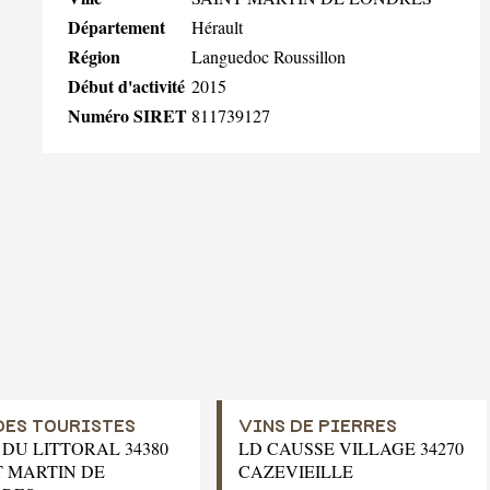
Département
Hérault
Région
Languedoc Roussillon
Début d'activité
2015
Numéro SIRET
811739127
DES TOURISTES
VINS DE PIERRES
 DU LITTORAL 34380
LD CAUSSE VILLAGE 34270
T MARTIN DE
CAZEVIEILLE