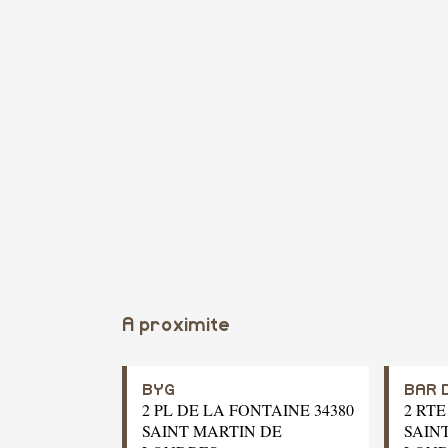
A proximite
BYG
BAR 
2 PL DE LA FONTAINE 34380
2 RTE
SAINT MARTIN DE
SAIN