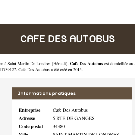
CAFE DES AUTOBUS
Cafe Des Autobus
son à Saint Martin De Londres
(
Hérault
).
est domiciliée au
1739127. Cafe Des Autobus a été créé en 2015.
Informations pratiques
Entreprise
Cafe Des Autobus
Adresse
5 RTE DE GANGES
Code postal
34380
Ville
SAINT MARTIN DE LONDRES