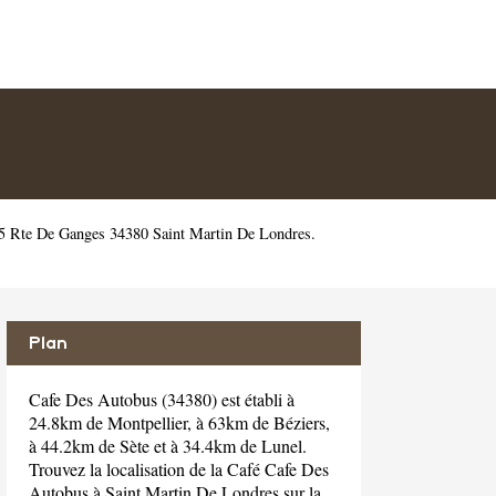
 5 Rte De Ganges 34380 Saint Martin De Londres.
Plan
Cafe Des Autobus (34380) est établi à
24.8km de Montpellier, à 63km de Béziers,
à 44.2km de Sète et à 34.4km de Lunel.
Trouvez la localisation de la Café Cafe Des
Autobus à Saint Martin De Londres sur la