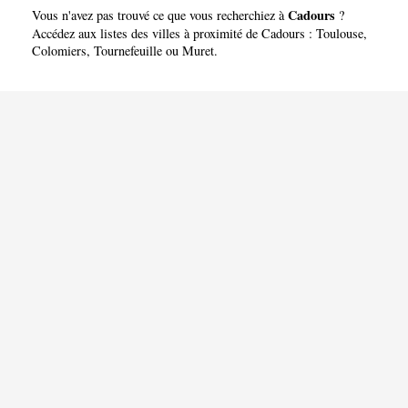
Cadours
Vous n'avez pas trouvé ce que vous recherchiez à
?
Accédez aux listes des villes à proximité de Cadours :
Toulouse
,
Colomiers
,
Tournefeuille
ou
Muret
.