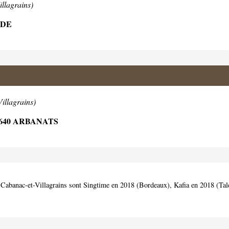
llagrains)
ADE
illagrains)
640 ARBANATS
de Cabanac-et-Villagrains sont Singtime en 2018 (Bordeaux), Kafia en 2018 (T