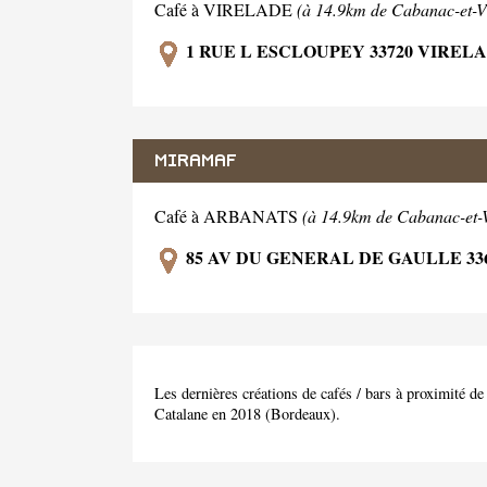
Café à VIRELADE
(à 14.9km de Cabanac-et-Vi
1 RUE L ESCLOUPEY 33720 VIREL
MIRAMAF
Café à ARBANATS
(à 14.9km de Cabanac-et-V
85 AV DU GENERAL DE GAULLE 33
Les dernières créations de cafés / bars à proximité 
Catalane en 2018 (Bordeaux).