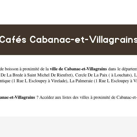
Cafés Cabanac-et-Villagrain
ville de Cabanac-et-Villagrains
de boisson à proximité de la
dans le départe
 De La Brede à Saint Michel De Rieufret)
,
Cercle De La Paix ( à Louchats)
,
L
ntique (1 Rue L Escloupey à Virelade)
,
La Palmeraie (1 Rue L Escloupey à Vi
anac-et-Villagrains
? Accédez aux listes des villes à proximité de Cabanac-et