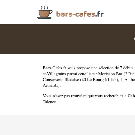
Bars-Cafes.fr
vous propose une sélection de 7 débits 
et-Villagrains parmi cette liste :
Morisson Bar (2 Rte
Conserverie Illadaise (40 Le Bourg à Illats)
,
L Authe
Arbanats)
.
Cab
Vous n'avez pas trouvé ce que vous recherchiez à
Talence
.