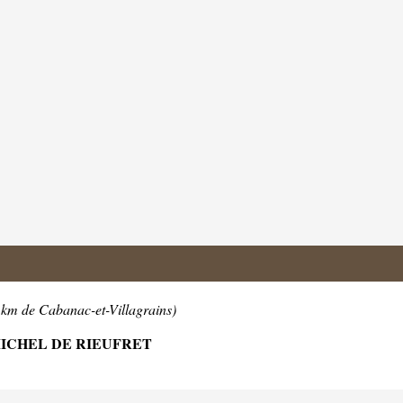
1km de Cabanac-et-Villagrains)
 MICHEL DE RIEUFRET