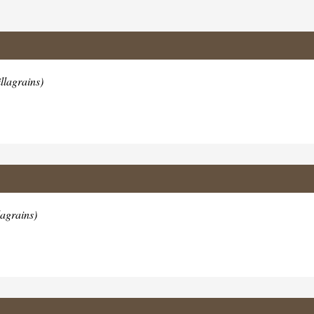
llagrains)
agrains)