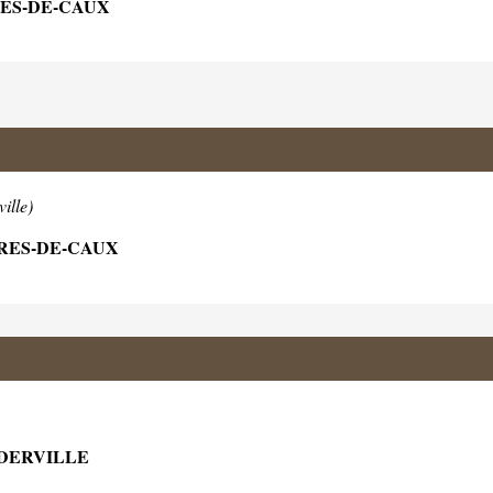
RES-DE-CAUX
ille)
RRES-DE-CAUX
ODERVILLE