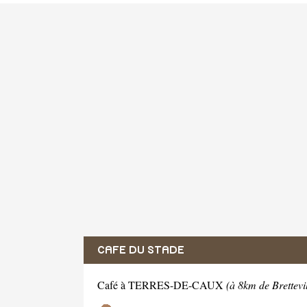
CAFE DU STADE
Café à TERRES-DE-CAUX
(à 8km de Brettevil