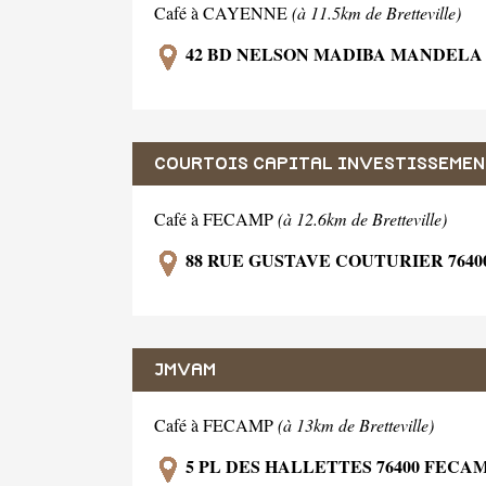
Café à CAYENNE
(à 11.5km de Bretteville)
42 BD NELSON MADIBA MANDELA 
COURTOIS CAPITAL INVESTISSEMEN
Café à FECAMP
(à 12.6km de Bretteville)
88 RUE GUSTAVE COUTURIER 764
JMVAM
Café à FECAMP
(à 13km de Bretteville)
5 PL DES HALLETTES 76400 FECA