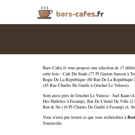
Bars-Cafes.fr
vous propose une sélection de 17 débit
cette liste :
Cafe Du Stade (77 Pl Gaston Sanson à Te
Regie De La Republique (80 Rue De La Republique 
(45 Rue Charles De Gaulle à Gruchet Le Valasse)
.
Sont aussi près de Gruchet Le Valasse :
Sarl Kaan (
Des Hallettes à Fecamp)
,
Bar De L'hotel De Ville (2
Ben & No (16 Pl Charles De Gaulle à Fecamp)
et,
Sn
Bret
Vous n'avez pas trouvé ce que vous recherchiez à
Tourlaville
.