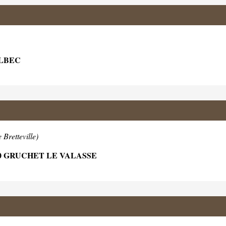
OLBEC
 Bretteville)
0 GRUCHET LE VALASSE