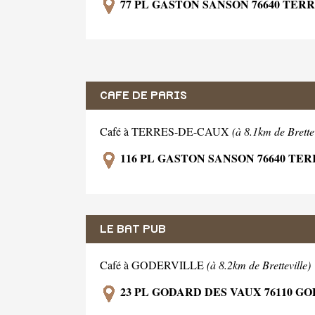
77 PL GASTON SANSON 76640 TER
CAFE DE PARIS
Café à TERRES-DE-CAUX
(à 8.1km de Brettev
116 PL GASTON SANSON 76640 TE
LE BAT PUB
Café à GODERVILLE
(à 8.2km de Bretteville)
23 PL GODARD DES VAUX 76110 G