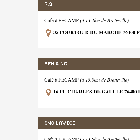
R.S
Café à FECAMP
(à 13.4km de Bretteville)
35 POURTOUR DU MARCHE 76400 
BEN & NO
Café à FECAMP
(à 13.5km de Bretteville)
16 PL CHARLES DE GAULLE 76400
SNC LAVICE
Café à FECAMP
(à 13.5km de Bretteville)