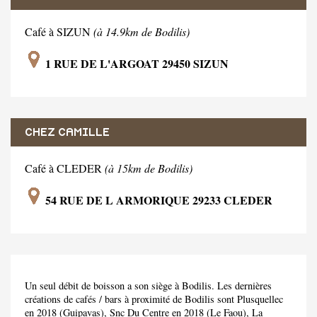
Café à SIZUN
(à 14.9km de Bodilis)
1 RUE DE L'ARGOAT 29450 SIZUN
CHEZ CAMILLE
Café à CLEDER
(à 15km de Bodilis)
54 RUE DE L ARMORIQUE 29233 CLEDER
Un seul débit de boisson a son siège à Bodilis. Les dernières
créations de cafés / bars à proximité de Bodilis sont Plusquellec
en 2018 (Guipavas), Snc Du Centre en 2018 (Le Faou), La