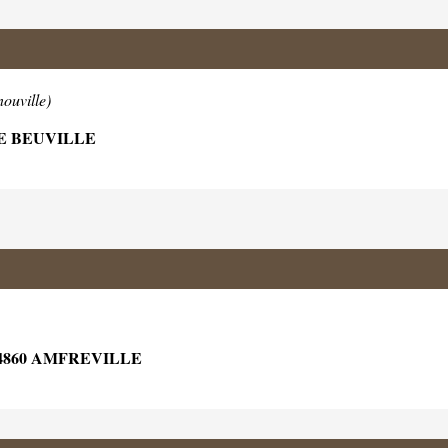
ouville)
LE BEUVILLE
4860 AMFREVILLE