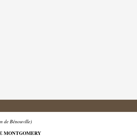
m de Bénouville)
LLE MONTGOMERY