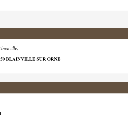
énouville)
50 BLAINVILLE SUR ORNE
)
M