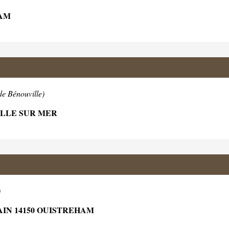
HAM
de Bénouville)
ILLE SUR MER
)
IN 14150 OUISTREHAM