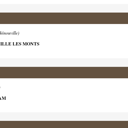
Bénouville)
VILLE LES MONTS
)
HAM