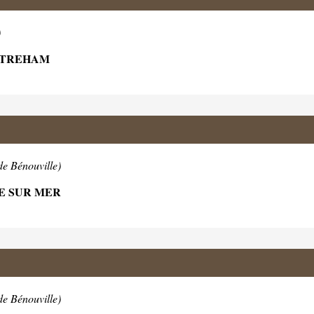
)
ISTREHAM
de Bénouville)
E SUR MER
de Bénouville)