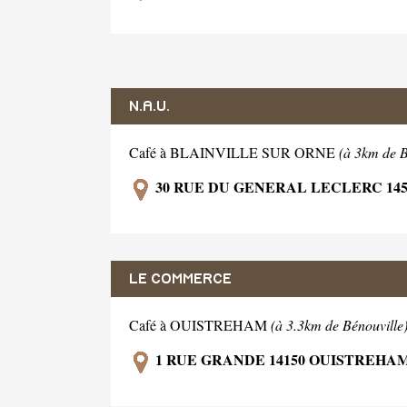
N.A.U.
Café à BLAINVILLE SUR ORNE
(à 3km de B
30 RUE DU GENERAL LECLERC 145
LE COMMERCE
Café à OUISTREHAM
(à 3.3km de Bénouville
1 RUE GRANDE 14150 OUISTREHA