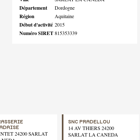
Département
Dordogne
Région
Aquitaine
Début d'activité
2015
Numéro SIRET
815353339
RASSERIE
SNC PRADELLOU
14 AV THIERS 24200
ADAISE
ONTET 24200 SARLAT
SARLAT LA CANEDA