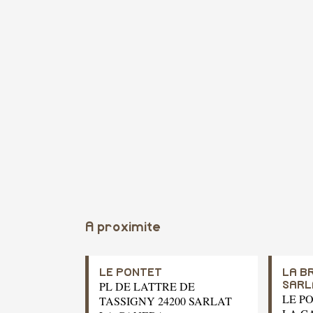
A proximite
LE PONTET
LA B
PL DE LATTRE DE
SARL
LE P
TASSIGNY 24200 SARLAT